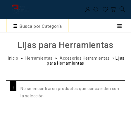
Busca por Categoría
Lijas para Herramientas
Inicio
»
Herramientas
»
Accesorios Herramientas
»
Lijas
para Herramientas
No se encontraron productos que concuerden con
la selección.