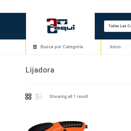
Todas Las C
Busca por Categoría
Inicio
Lijadora
Showing all 1 result