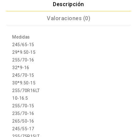
Descripción
Valoraciones (0)
Medidas
245/65-15
29*9.50-15
255/70-16
32*9-16
245/70-15
30*9.50-15
255/70R16LT
10-16.5
255/70-15
235/70-16
265/50-16
245/55-17
255/75R15LT